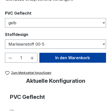
auswählen
PVC Geflecht
auswählen
Stoffdesign
Produkt Anzahl: Gib den gewünschten We
In den Warenkorb
Zum Merkzettel hinzufügen
Aktuelle Konfiguration
PVC Geflecht