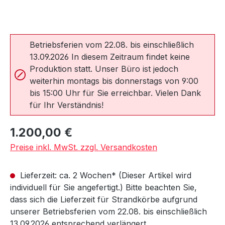
Betriebsferien vom 22.08. bis einschließlich
13.09.2026 In diesem Zeitraum findet keine
Produktion statt. Unser Büro ist jedoch
weiterhin montags bis donnerstags von 9:00
bis 15:00 Uhr für Sie erreichbar. Vielen Dank
für Ihr Verständnis!
Regulärer Preis:
1.200,00 €
Preise inkl. MwSt. zzgl. Versandkosten
Lieferzeit: ca. 2 Wochen* (Dieser Artikel wird
individuell für Sie angefertigt.) Bitte beachten Sie,
dass sich die Lieferzeit für Strandkörbe aufgrund
unserer Betriebsferien vom 22.08. bis einschließlich
13.09.2026 entsprechend verlängert.