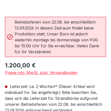
Betriebsferien vom 22.08. bis einschließlich
13.09.2026 In diesem Zeitraum findet keine
Produktion statt. Unser Büro ist jedoch
weiterhin montags bis donnerstags von 9:00
bis 15:00 Uhr für Sie erreichbar. Vielen Dank
für Ihr Verständnis!
Regulärer Preis:
1.200,00 €
Preise inkl. MwSt. zzgl. Versandkosten
Lieferzeit: ca. 2 Wochen* (Dieser Artikel wird
individuell für Sie angefertigt.) Bitte beachten Sie,
dass sich die Lieferzeit für Strandkörbe aufgrund
unserer Betriebsferien vom 22.08. bis einschließlich
13.09.2026 entsprechend verlängert.