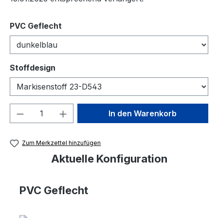
auswählen
PVC Geflecht
auswählen
Stoffdesign
Produkt Anzahl: Gib den gewünschten We
In den Warenkorb
Zum Merkzettel hinzufügen
Aktuelle Konfiguration
PVC Geflecht