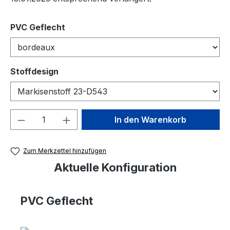
auswählen
PVC Geflecht
auswählen
Stoffdesign
Produkt Anzahl: Gib den gewünschten We
In den Warenkorb
Zum Merkzettel hinzufügen
Aktuelle Konfiguration
PVC Geflecht