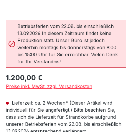
Betriebsferien vom 22.08. bis einschließlich
13.09.2026 In diesem Zeitraum findet keine
Produktion statt. Unser Büro ist jedoch
weiterhin montags bis donnerstags von 9:00
bis 15:00 Uhr für Sie erreichbar. Vielen Dank
für Ihr Verständnis!
Regulärer Preis:
1.200,00 €
Preise inkl. MwSt. zzgl. Versandkosten
Lieferzeit: ca. 2 Wochen* (Dieser Artikel wird
individuell für Sie angefertigt.) Bitte beachten Sie,
dass sich die Lieferzeit für Strandkörbe aufgrund
unserer Betriebsferien vom 22.08. bis einschließlich
13.09.2026 entsprechend verlängert.