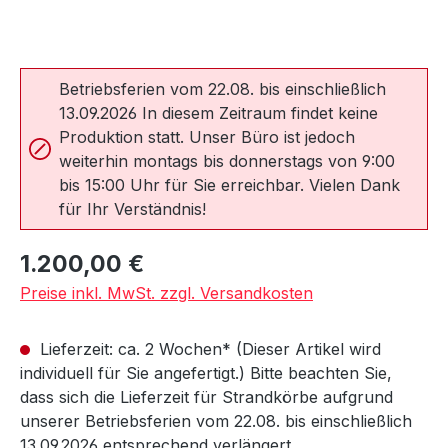
Betriebsferien vom 22.08. bis einschließlich
13.09.2026 In diesem Zeitraum findet keine
Produktion statt. Unser Büro ist jedoch
weiterhin montags bis donnerstags von 9:00
bis 15:00 Uhr für Sie erreichbar. Vielen Dank
für Ihr Verständnis!
Regulärer Preis:
1.200,00 €
Preise inkl. MwSt. zzgl. Versandkosten
Lieferzeit: ca. 2 Wochen* (Dieser Artikel wird
individuell für Sie angefertigt.) Bitte beachten Sie,
dass sich die Lieferzeit für Strandkörbe aufgrund
unserer Betriebsferien vom 22.08. bis einschließlich
13.09.2026 entsprechend verlängert.