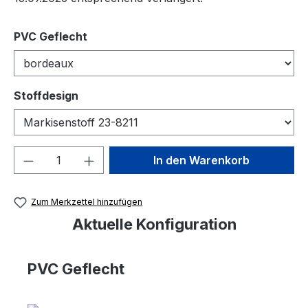
auswählen
PVC Geflecht
auswählen
Stoffdesign
Produkt Anzahl: Gib den gewünschten We
In den Warenkorb
Zum Merkzettel hinzufügen
Aktuelle Konfiguration
PVC Geflecht