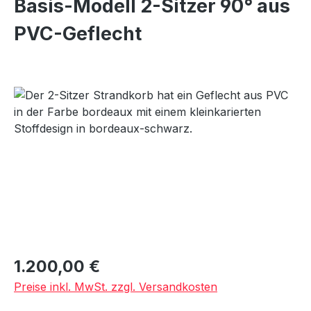
Basis-Modell 2-Sitzer 90° aus
PVC-Geflecht
Bildergalerie überspringen
Regulärer Preis:
1.200,00 €
Preise inkl. MwSt. zzgl. Versandkosten