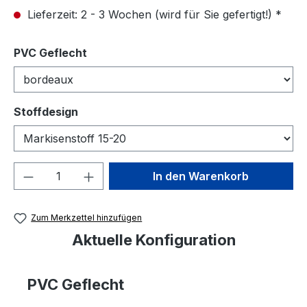
Lieferzeit: 2 - 3 Wochen (wird für Sie gefertigt!) *
auswählen
PVC Geflecht
auswählen
Stoffdesign
Produkt Anzahl: Gib den gewünschten We
In den Warenkorb
Zum Merkzettel hinzufügen
Aktuelle Konfiguration
PVC Geflecht