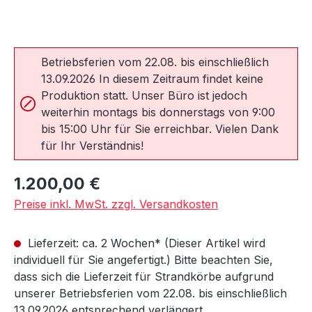
Betriebsferien vom 22.08. bis einschließlich
13.09.2026 In diesem Zeitraum findet keine
Produktion statt. Unser Büro ist jedoch
weiterhin montags bis donnerstags von 9:00
bis 15:00 Uhr für Sie erreichbar. Vielen Dank
für Ihr Verständnis!
Regulärer Preis:
1.200,00 €
Preise inkl. MwSt. zzgl. Versandkosten
Lieferzeit: ca. 2 Wochen* (Dieser Artikel wird
individuell für Sie angefertigt.) Bitte beachten Sie,
dass sich die Lieferzeit für Strandkörbe aufgrund
unserer Betriebsferien vom 22.08. bis einschließlich
13.09.2026 entsprechend verlängert.