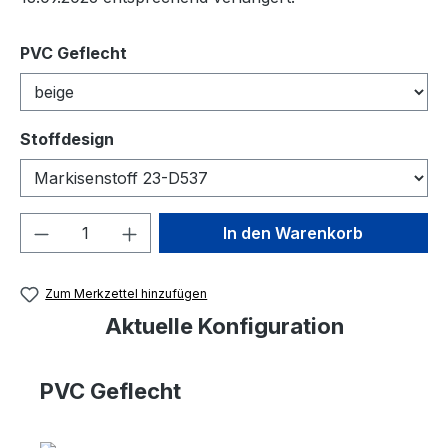
auswählen
PVC Geflecht
auswählen
Stoffdesign
Produkt Anzahl: Gib den gewünschten We
In den Warenkorb
Zum Merkzettel hinzufügen
Aktuelle Konfiguration
PVC Geflecht