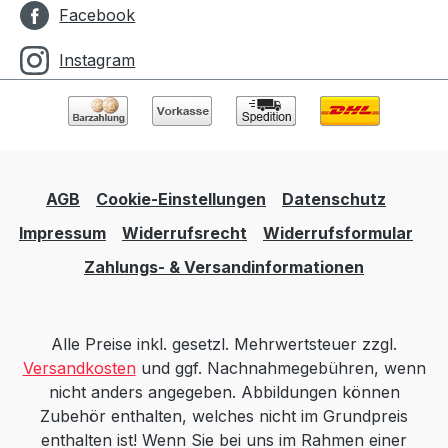
Facebook
Instagram
AGB
Cookie-Einstellungen
Datenschutz
Impressum
Widerrufsrecht
Widerrufsformular
Zahlungs- & Versandinformationen
Alle Preise inkl. gesetzl. Mehrwertsteuer zzgl.
Versandkosten
und ggf. Nachnahmegebühren, wenn
nicht anders angegeben. Abbildungen können
Zubehör enthalten, welches nicht im Grundpreis
enthalten ist! Wenn Sie bei uns im Rahmen einer