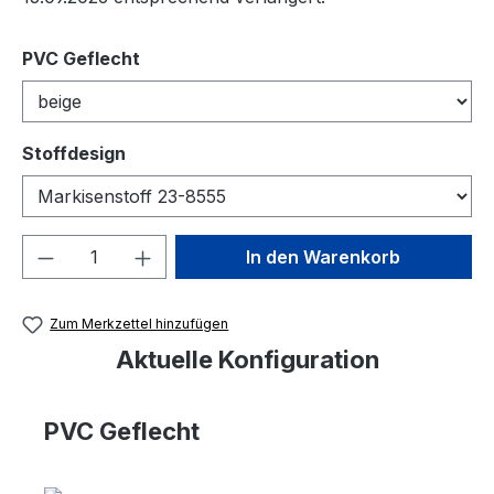
auswählen
PVC Geflecht
auswählen
Stoffdesign
Produkt Anzahl: Gib den gewünschten We
In den Warenkorb
Zum Merkzettel hinzufügen
Aktuelle Konfiguration
PVC Geflecht