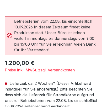
Betriebsferien vom 22.08. bis einschließlich
13.09.2026 In diesem Zeitraum findet keine
Produktion statt. Unser Büro ist jedoch
weiterhin montags bis donnerstags von 9:00
bis 15:00 Uhr für Sie erreichbar. Vielen Dank
für Ihr Verständnis!
Regulärer Preis:
1.200,00 €
Preise inkl. MwSt. zzgl. Versandkosten
Lieferzeit: ca. 2 Wochen* (Dieser Artikel wird
individuell für Sie angefertigt.) Bitte beachten Sie,
dass sich die Lieferzeit für Strandkörbe aufgrund
unserer Betriebsferien vom 22.08. bis einschließlich
13.09.2026 entsprechend verlängert.